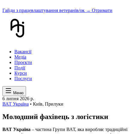
Гайди з працевлаштування ветеранів/ок
→ Отримати
Вакансії
Медіа
Проєкти
Події
Курси
Послуги
Меню
6 липня 2026 р.
ВАТ Україна
• Київ, Прилуки
Молодший фахівець з логістики
ВАТ Україна
– частина Групи ВАТ, яка виробляє традиційні