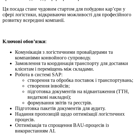
Ця посада стане чудовим стартом для побудови кар’єри у
сфері логістики, відкриваючи можливості для професійного
розвитку всередині компанії.
Ключові обов’язки
:
Комунікація з логістичними провайдерами та
компаніями конвойного супроводу.
Замовлення та координація транспорту для доставки
клієнтам і переміщень між складами.
Робота в системі SAP:
створення та обробка поставок і транспортувань;
створення інвойсів;
підготовка документів на відвантаження (ТТН,
видаткові накладні);
формування звітів та реєстрів.
Підготовка пакетів документів для аудиту.
Надання пропозицій щодо оптимізації логістичних
процесів.
Оптимізація та спрощення BAU-процесів із
використанням AI.