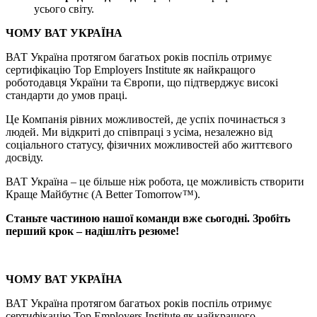
усього світу.
ЧОМУ ВАТ УКРАЇНА
ВАТ Україна протягом багатьох років поспіль отримує
сертифікацію Top Employers Institute як найкращого
роботодавця України та Європи, що підтверджує високі
стандарти до умов праці.
Це Компанія рівних можливостей, де успіх починається з
людей. Ми відкриті до співпраці з усіма, незалежно від
соціального статусу, фізичних можливостей або життєвого
досвіду.
ВАТ Україна – це більше ніж робота, це можливість створити
Краще Майбутнє (A Better Tomorrow™).
Станьте частиною нашої команди вже сьогодні. Зробіть
перший крок – надішліть резюме!
ЧОМУ ВАТ УКРАЇНА
ВАТ Україна протягом багатьох років поспіль отримує
сертифікацію Top Employers Institute як найкращого