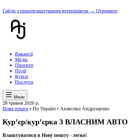
Гайди з працевлаштування ветеранів/ок
→ Отримати
Вакансії
Медіа
Проєкти
Події
Курси
Послуги
Меню
28 травня 2026 р.
Нова пошта
• По Україні • Анжеліка Андрущенко
Курʼєр/курʼєрка З ВЛАСНИМ АВТО
Влаштуватися в Нову пошту - легко!