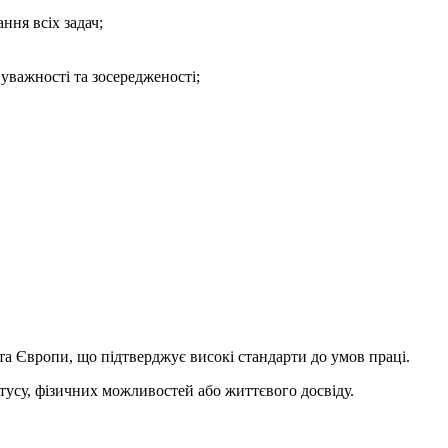
ння всіх задач;
уважності та зосередженості;
та Європи, що підтверджує високі стандарти до умов праці.
атусу, фізичних можливостей або життєвого досвіду.