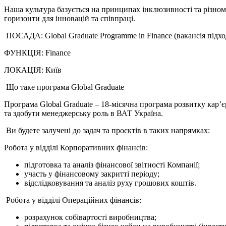
Наша культура базується на принципах інклюзивності та різном
горизонти для інновацій та співпраці.
ПОСАДА: Global Graduate Programme in Finance (вакансія підхо
ФУНКЦІЯ: Finance
ЛОКАЦІЯ: Київ
Що таке програма Global Graduate
Програма Global Graduate – 18-місячна програма розвитку кар’
та здобути менеджерську роль в ВАТ Україна.
Ви будете залучені до задач та проєктів в таких напрямках:
Робота у відділі Корпоративних фінансів:
підготовка та аналіз фінансової звітності Компанії;
участь у фінансовому закритті періоду;
відслідковування та аналіз руху грошових коштів.
Робота у відділі Операційних фінансів:
розрахунок собівартості виробництва;