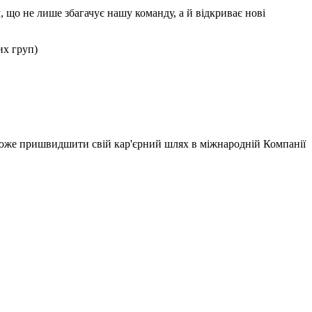
 що не лише збагачує нашу команду, а й відкриває нові
их груп)
поможе пришвидшити свій кар'єрний шлях в міжнародній Компанії