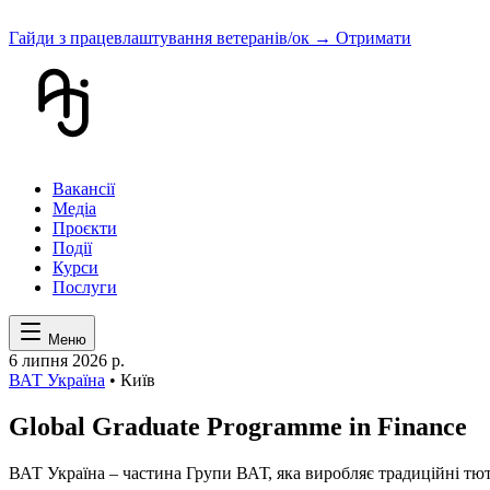
Гайди з працевлаштування ветеранів/ок
→ Отримати
Вакансії
Медіа
Проєкти
Події
Курси
Послуги
Меню
6 липня 2026 р.
ВАТ Україна
• Київ
Global Graduate Programme in Finance
ВАТ Україна – частина Групи ВАТ, яка виробляє традиційні тю