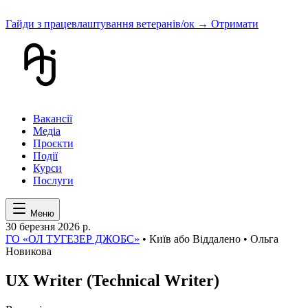
Гайди з працевлаштування ветеранів/ок
→ Отримати
Вакансії
Медіа
Проєкти
Події
Курси
Послуги
Меню
30 березня 2026 р.
ГО «ОЛ ТУГЕЗЕР ДЖОБС»
• Київ або Віддалено • Ольга
Новикова
UX Writer (Technical Writer)