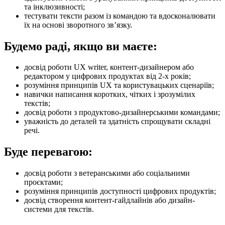
та інклюзивності;
тестувати тексти разом із командою та вдосконалювати
їх на основі зворотного звʼязку.
Будемо раді, якщо ви маєте:
досвід роботи UX writer, контент-дизайнером або
редактором у цифрових продуктах від 2-х років;
розуміння принципів UX та користувацьких сценаріїв;
навички написання коротких, чітких і зрозумілих
текстів;
досвід роботи з продуктово-дизайнерськими командами;
уважність до деталей та здатність спрощувати складні
речі.
Буде перевагою:
досвід роботи з ветеранськими або соціальними
проєктами;
розуміння принципів доступності цифрових продуктів;
досвід створення контент-гайдлайнів або дизайн-
системи для текстів.