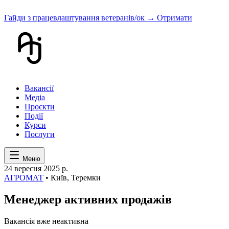
Гайди з працевлаштування ветеранів/ок
→ Отримати
Вакансії
Медіа
Проєкти
Події
Курси
Послуги
Меню
24 вересня 2025 р.
АГРОМАТ
• Київ, Теремки
Менеджер активних продажів
Вакансія вже неактивна