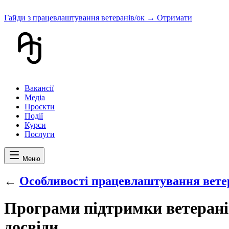
Гайди з працевлаштування ветеранів/ок
→ Отримати
Вакансії
Медіа
Проєкти
Події
Курси
Послуги
Меню
←
Особливості працевлаштування ветер
Програми підтримки ветерані
досвіди