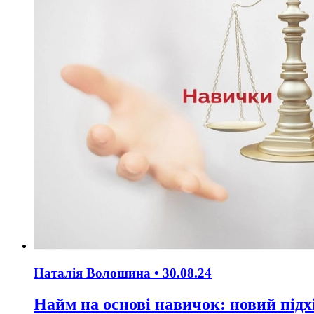
Наталія Волошина •
30.08.24
Найм на основі навичок: новий підх