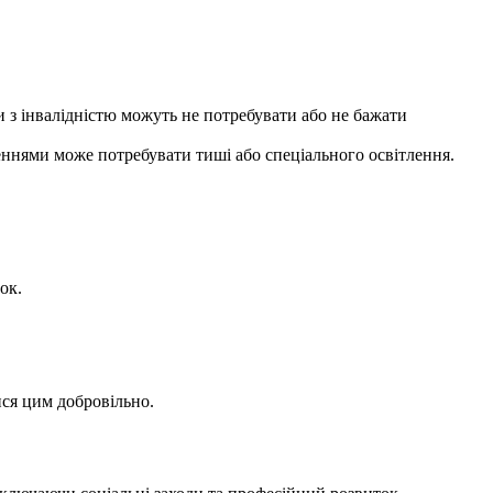
и з інвалідністю можуть не потребувати або не бажати
ннями може потребувати тиші або спеціального освітлення.
ок.
ся цим добровільно.