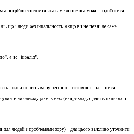
 вам потрібно уточнити яка саме допомога може знадобитися
ї, що і люди без інвалідності. Якщо ви не певні де саме
", а не "інвалід".
ть людей оцінять вашу чесність і готовність навчатися.
бувайте на одному рівні з нею (наприклад, сідайте, якщо ваш
и для людей з проблемами зору) – для цього важливо уточнити