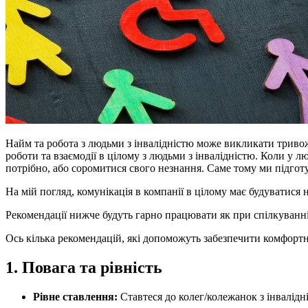
Найм та робота з людьми з інвалідністю може викликати тривожн
роботи та взаємодії в цілому з людьми з інвалідністю. Коли у л
потрібно, або соромитися свого незнання. Саме тому ми підготу
На мій погляд, комунікація в компанії в цілому має будуватися
Рекомендації нижче будуть гарно працювати як при спілкуванні 
Ось кілька рекомендацій, які допоможуть забезпечити комфортн
1. Повага та рівність
Рівне ставлення:
Ставтеся до колег/колежанок з інвалідні